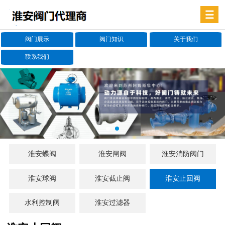
阀门展示
阀门知识
关于我们
联系我们
淮安蝶阀
淮安闸阀
淮安消防阀门
淮安球阀
淮安截止阀
淮安止回阀
水利控制阀
淮安过滤器