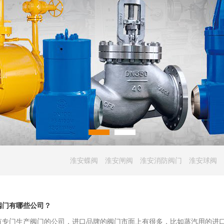
淮安蝶阀
淮安闸阀
淮安消防阀门
淮安球阀
阀门有哪些公司？
有专门生产阀门的公司，进口品牌的阀门市面上有很多，比如蒸汽用的进