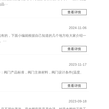
···
查看详情
2024-11-06
就有的，下面小编就根据自己知道的几个地方给大家介绍一
···
查看详情
2023-11-17
件：阀门产品标准，阀门主体材料，阀门设计条件(温度、
淮安进口斯派莎克25p减压阀经销商
查看详情
2023-09-18