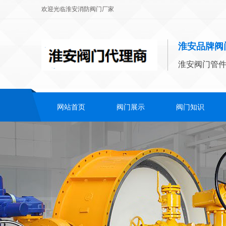
欢迎光临淮安消防阀门厂家
淮安品牌阀
淮安阀门管
网站首页
阀门展示
阀门知识