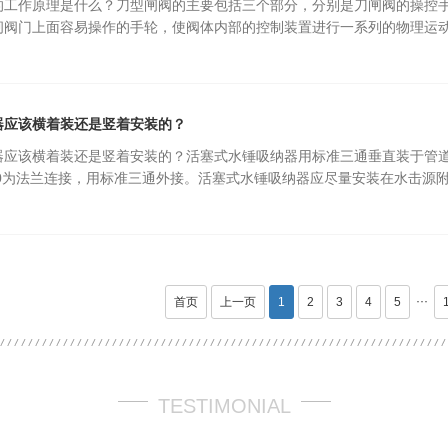
的工作原理是什么？刀型闸阀的主要包括三个部分，分别是刀闸阀的操控
闸阀门上面容易操作的手轮，使阀体内部的控制装置进行一系列的物理运动，
器应该横着装还是竖着安装的？
器应该横着装还是竖着安装的？活塞式水锤吸纳器用标准三通垂直装于管
300为法兰连接，用标准三通外接。活塞式水锤吸纳器应尽量安装在水击源附近
···
首页
上一页
1
2
3
4
5
TESTIMONIAL