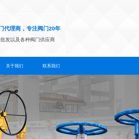
门代理商，专注阀门20年
件批发以及各种阀门供应商
关于我们
联系我们