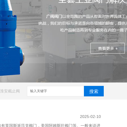
淮安截止阀
搜索
2025-02-10
口有英国斯派莎克阀门，美国阿姆斯壮阀门等。一般来说进