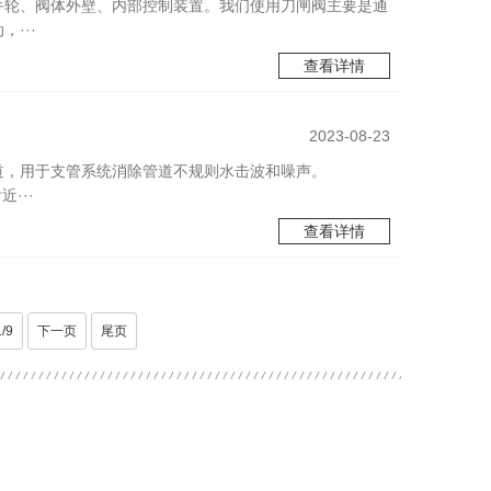
手轮、阀体外壁、内部控制装置。我们使用刀闸阀主要是通
···
查看详情
2023-08-23
道，用于支管系统消除管道不规则水击波和噪声。
···
查看详情
1/9
下一页
尾页