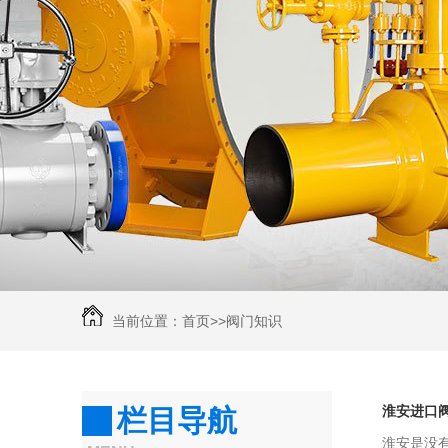
当前位置：
首页
>>
阀门知识
淮安进口
栏目导航
淮安是没