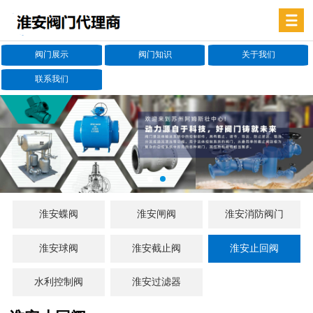
阀门展示
阀门知识
关于我们
联系我们
淮安蝶阀
淮安闸阀
淮安消防阀门
淮安球阀
淮安截止阀
淮安止回阀
水利控制阀
淮安过滤器