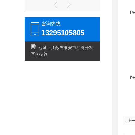
PH
咨询热线
13295105805
地址：江苏省淮安市经济开发
区科技路
PH
上一