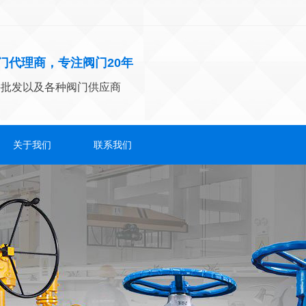
门代理商，专注阀门20年
件批发以及各种阀门供应商
关于我们
联系我们