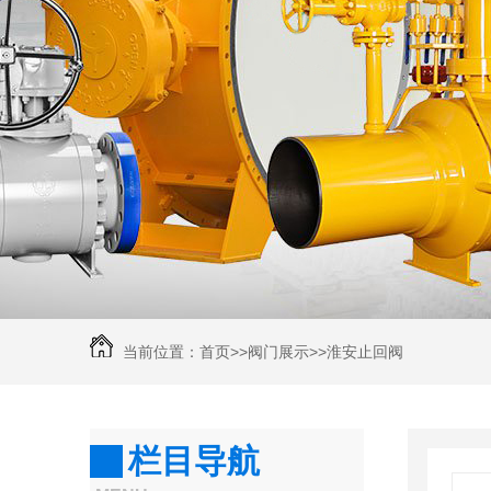
当前位置：
首页
>>
阀门展示
>>
淮安止回阀
栏目导航