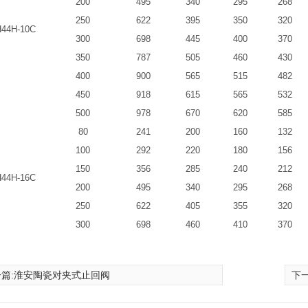
200
495
340
295
268
250
622
395
350
320
44H-10C
300
698
445
400
370
350
787
505
460
430
400
900
565
515
482
450
918
615
565
532
500
978
670
620
585
80
241
200
160
132
100
292
220
180
156
150
356
285
240
212
44H-16C
200
495
340
295
268
250
622
405
355
320
300
698
460
410
370
篇:
淮安陶瓷对夹式止回阀
下一