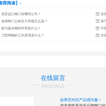
推荐阅读】↓
淮安进口阀门有哪些公司？
淮
选择阀门公称压力等级怎么选？
蒸
蒸汽疏水阀的作用是什么？
可
刀型闸阀的工作原理是什么？
水
在线留言
MESSAGE
如果您对此产品感兴趣！
请直接联系淮安品牌阀门代