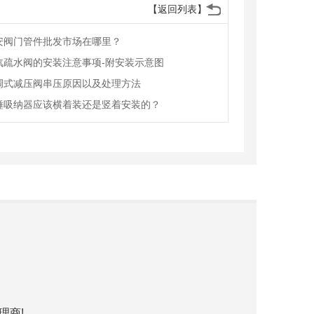
【返回列表】
安阀门管件批发市场在哪里？
汽疏水阀的安装注意事项-附安装示意图
调式减压阀串压原因以及处理方法
锤吸纳器应该横着装还是竖着安装的？
理商!