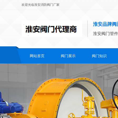
欢迎光临淮安消防阀门厂家
淮安品牌阀
淮安阀门管
网站首页
阀门展示
阀门知识