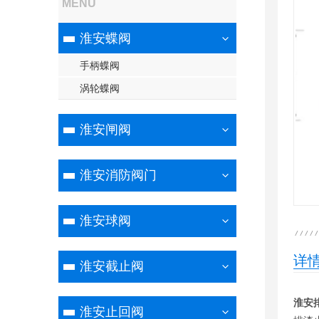
MENU
淮安蝶阀
手柄蝶阀
涡轮蝶阀
淮安闸阀
淮安消防阀门
淮安球阀
详
淮安截止阀
淮安
淮安止回阀