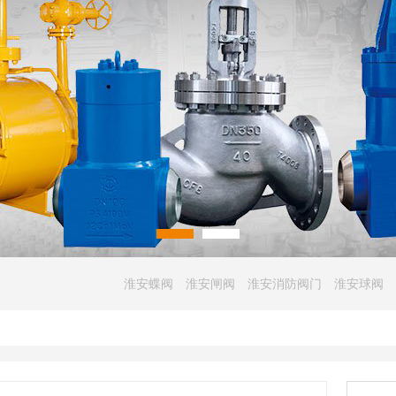
淮安蝶阀
淮安闸阀
淮安消防阀门
淮安球阀