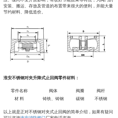
安装、搬运、存放及管道的布置带来很大的便利，并能大量
节约材料、降低造价。
淮安不锈钢对夹升降式止回阀零件材料：
零件名称
阀体
阀瓣
阀杆
材 料
铸铁、铸钢
碳钢
不锈钢
以上就是正对不锈钢对夹式止回阀的简单介绍，如果有疑问
可以咨询
淮安消防阀门
厂家电话咨询。