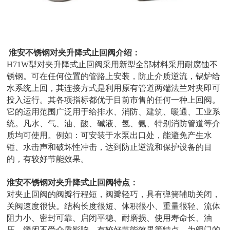
淮安不锈钢对夹升降式止回阀介绍：
H71W型对夹升降式止回阀采用新型全部材料采用耐腐蚀不
锈钢。可在任何位置的管路上安装，防止介质逆流，锅炉给
水系统上回，其连接方式是利用原有管道两端法兰对夹即可
投入运行。其各项指标都优于目前市售的任何一种上回阀。
它的运用范围广泛用于给排水、消防、建筑、暖通、工业系
统。凡水、气、油、酸、碱液、氢、氨、特别消防管道等介
质均可使用。例如：可安装于水泵出口处，能避免产生水
锤、水击声和破坏性冲击，达到防止逆流和保护设备的目
的，有较好节能效果。
淮安不锈钢对夹升降式止回阀特点：
对夹止回阀的阀瓣行程短，阀瓣轻巧，具有弹簧辅助关闭，
关阀速度很快。结构长度很短、体积很小、重量很轻、流体
阻力小、密封可靠、启闭平稳、耐磨损、使用寿命长、油
压、缓闭不受介质影响，有较好节能效果等特点，为阀门的