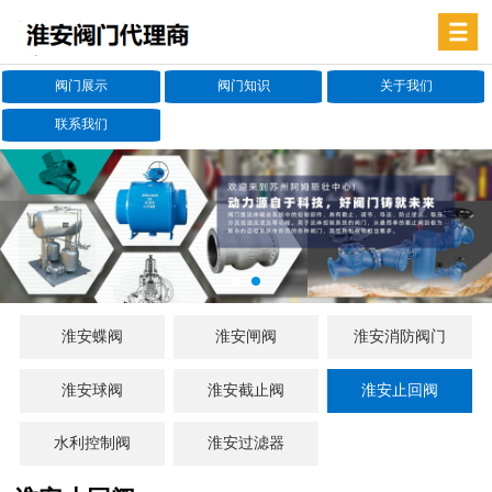
阀门展示
阀门知识
关于我们
联系我们
淮安蝶阀
淮安闸阀
淮安消防阀门
淮安球阀
淮安截止阀
淮安止回阀
水利控制阀
淮安过滤器